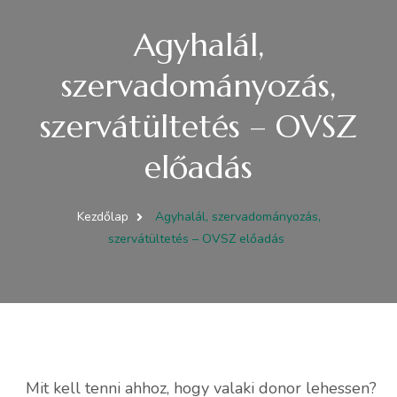
Agyhalál,
szervadományozás,
szervátültetés – OVSZ
előadás
Kezdőlap
Agyhalál, szervadományozás,
szervátültetés – OVSZ előadás
Mit kell tenni ahhoz, hogy valaki donor lehessen?