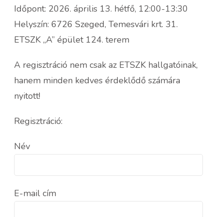
Időpont: 2026. április 13. hétfő, 12:00-13:30
Helyszín: 6726 Szeged, Temesvári krt. 31.
ETSZK „A” épület 124. terem
A regisztráció nem csak az ETSZK hallgatóinak,
hanem minden kedves érdeklődő számára
nyitott!
Regisztráció:
Név
E-mail cím