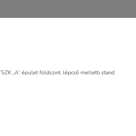
SZK „A” épület földszint, lépcső melletti stand