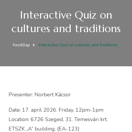
Interactive Quiz on
cultures and traditions
Kezdőlap
Interactive Quiz on cultures and traditions
Presenter: Norbert Kácsor
Date: 17. april 2026. Friday, 12pm-1pm
Location: 6726 Szeged, 31. Temesvári krt.
ETSZK „A” building, (EA-123)